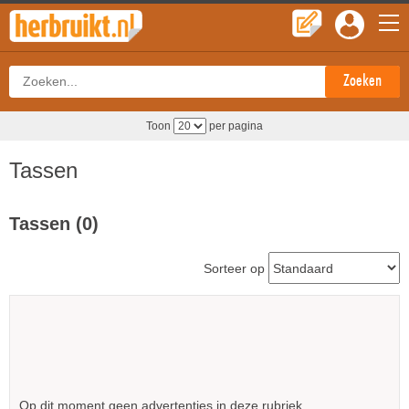
Toon
per pagina
Tassen
Tassen (0)
Sorteer op
Op dit moment geen advertenties in deze rubriek.