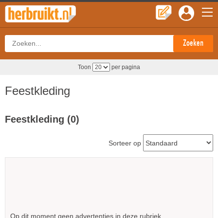
Toon
per pagina
Feestkleding
Feestkleding (0)
Sorteer op
Op dit moment geen advertenties in deze rubriek.