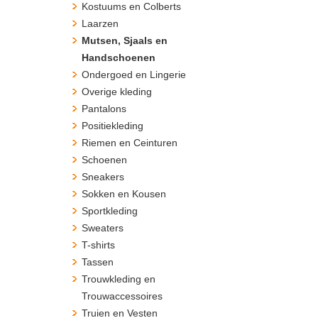
Kostuums en Colberts
Laarzen
Mutsen, Sjaals en
Handschoenen
Ondergoed en Lingerie
Overige kleding
Pantalons
Positiekleding
Riemen en Ceinturen
Schoenen
Sneakers
Sokken en Kousen
Sportkleding
Sweaters
T-shirts
Tassen
Trouwkleding en
Trouwaccessoires
Truien en Vesten