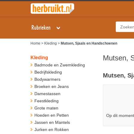
Rubrieken
Home
>
Kleding
>
Mutsen, Sjaals en Handschoenen
Mutsen, 
Kleding
Badmode en Zwemkleding
Bedrijfskleding
Mutsen, Sj
Bodywarmers
Broeken en Jeans
Damestassen
Feestkleding
Grote maten
Hoeden en Petten
Op dit moment 
Jassen en Mantels
Jurken en Rokken